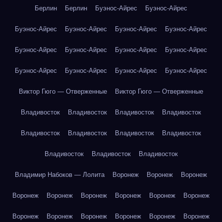
Берлин
Берлин
Буэнос-Айрес
Буэнос-Айрес
Буэнос-Айрес
Буэнос-Айрес
Буэнос-Айрес
Буэнос-Айрес
Буэнос-Айрес
Буэнос-Айрес
Буэнос-Айрес
Буэнос-Айрес
Буэнос-Айрес
Буэнос-Айрес
Буэнос-Айрес
Буэнос-Айрес
Виктор Гюго — Отверженные
Виктор Гюго — Отверженные
Владивосток
Владивосток
Владивосток
Владивосток
Владивосток
Владивосток
Владивосток
Владивосток
Владивосток
Владивосток
Владивосток
Владимир Набоков — Лолита
Воронеж
Воронеж
Воронеж
Воронеж
Воронеж
Воронеж
Воронеж
Воронеж
Воронеж
Воронеж
Воронеж
Воронеж
Воронеж
Воронеж
Воронеж