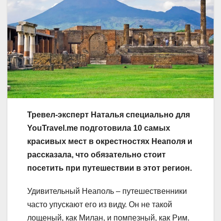
Тревел-эксперт Наталья специально для
YouTravel.me подготовила 10 самых
красивых мест в окрестностях Неаполя и
рассказала, что обязательно стоит
посетить при путешествии в этот регион.
Удивительный Неаполь – путешественники
часто упускают его из виду. Он не такой
лощеный, как Милан, и помпезный, как Рим.