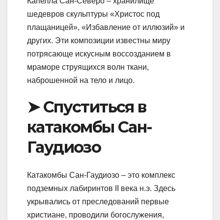
Капелла Сан-Северо – хранилище
шедевров скульптуры «Христос под
плащаницей», «Избавление от иллюзий» и
других. Эти композиции известны миру
потрясающе искусным воссозданием в
мраморе струящихся волн ткани,
наброшенной на тело и лицо.
➤ Спуститься в
катакомбы Сан-
Гаудиозо
Катакомбы Сан-Гаудиозо – это комплекс
подземных лабиринтов II века н.э. Здесь
укрывались от преследований первые
христиане, проводили богослужения,