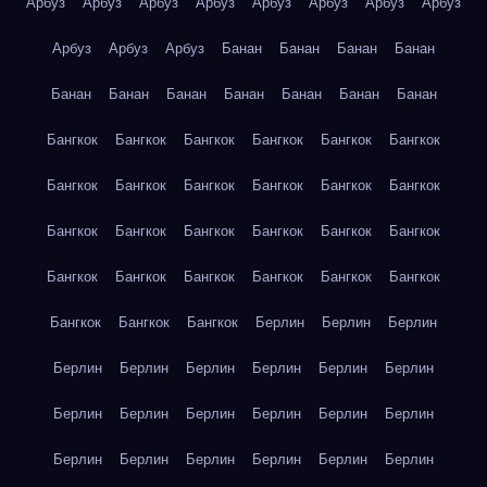
Арбуз
Арбуз
Арбуз
Арбуз
Арбуз
Арбуз
Арбуз
Арбуз
Арбуз
Арбуз
Арбуз
Банан
Банан
Банан
Банан
Банан
Банан
Банан
Банан
Банан
Банан
Банан
Бангкок
Бангкок
Бангкок
Бангкок
Бангкок
Бангкок
Бангкок
Бангкок
Бангкок
Бангкок
Бангкок
Бангкок
Бангкок
Бангкок
Бангкок
Бангкок
Бангкок
Бангкок
Бангкок
Бангкок
Бангкок
Бангкок
Бангкок
Бангкок
Бангкок
Бангкок
Бангкок
Берлин
Берлин
Берлин
Берлин
Берлин
Берлин
Берлин
Берлин
Берлин
Берлин
Берлин
Берлин
Берлин
Берлин
Берлин
Берлин
Берлин
Берлин
Берлин
Берлин
Берлин