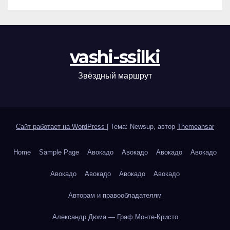
vashi-ssilki
Звёздный маршрут
Сайт работает на WordPress
|
Тема: Newsup, автор
Themeansar
Home
Sample Page
Авокадо
Авокадо
Авокадо
Авокадо
Авокадо
Авокадо
Авокадо
Авокадо
Авторам и правообладателям
Александр Дюма — Граф Монте-Кристо