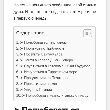
Но есть в нем что-то особенное, свой стиль и
душа. Итак, что стоит сделать в этом регионе
в первую очередь.
Содержание
➤ Полюбоваться вулканом
➤ Пройтись по Трибунале
➤ Посетить Санта-Кьяра
➤ Зайти в капеллу Сан-Северо
➤ Спуститься в катакомбы Сан-Гаудиозо
➤ Искупаться в Тирренском море
➤ Прогуляться по Позитано
➤ Прокатиться на метро
➤ Увидеть Помпеи
➤ Попробовать неаполитанскую пиццу