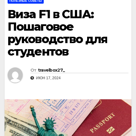
ПОЛЕЗНЫЕ СОВЕТЫ
Виза F1 в США:
Пошаговое
руководство для
студентов
От
travelbox27_
ИЮН 17, 2024