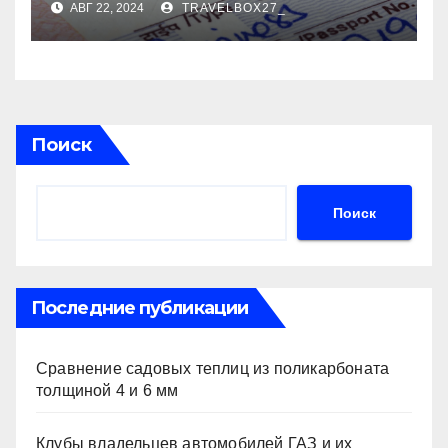
АВГ 22, 2024
TRAVELBOX27_
Поиск
Поиск
Последние публикации
Сравнение садовых теплиц из поликарбоната
толщиной 4 и 6 мм
Клубы владельцев автомобилей ГАЗ и их