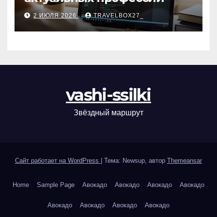
2 ИЮЛЯ 2026
TRAVELBOX27_
vashi-ssilki
Звёздный маршрут
Сайт работает на WordPress
|
Тема: Newsup, автор
Themeansar
Home
Sample Page
Авокадо
Авокадо
Авокадо
Авокадо
Авокадо
Авокадо
Авокадо
Авокадо