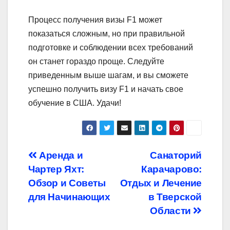
Процесс получения визы F1 может
показаться сложным, но при правильной
подготовке и соблюдении всех требований
он станет гораздо проще. Следуйте
приведенным выше шагам, и вы сможете
успешно получить визу F1 и начать свое
обучение в США. Удачи!
Навигация
Аренда и
Санаторий
Чартер Яхт:
Карачарово:
по
Обзор и Советы
Отдых и Лечение
записям
для Начинающих
в Тверской
Области