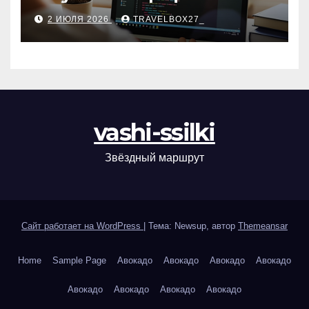
2 ИЮЛЯ 2026
TRAVELBOX27_
vashi-ssilki
Звёздный маршрут
Сайт работает на WordPress
|
Тема: Newsup, автор
Themeansar
Home
Sample Page
Авокадо
Авокадо
Авокадо
Авокадо
Авокадо
Авокадо
Авокадо
Авокадо