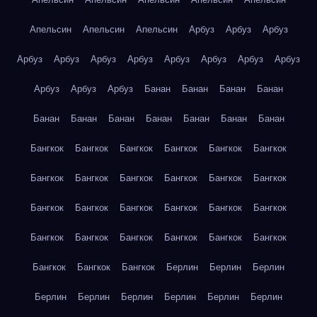
Апельсин
Апельсин
Апельсин
Арбуз
Арбуз
Арбуз
Арбуз
Арбуз
Арбуз
Арбуз
Арбуз
Арбуз
Арбуз
Арбуз
Арбуз
Арбуз
Арбуз
Банан
Банан
Банан
Банан
Банан
Банан
Банан
Банан
Банан
Банан
Банан
Бангкок
Бангкок
Бангкок
Бангкок
Бангкок
Бангкок
Бангкок
Бангкок
Бангкок
Бангкок
Бангкок
Бангкок
Бангкок
Бангкок
Бангкок
Бангкок
Бангкок
Бангкок
Бангкок
Бангкок
Бангкок
Бангкок
Бангкок
Бангкок
Бангкок
Бангкок
Бангкок
Берлин
Берлин
Берлин
Берлин
Берлин
Берлин
Берлин
Берлин
Берлин