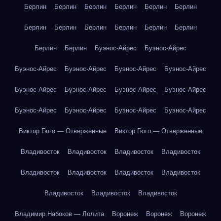
Берлин
Берлин
Берлин
Берлин
Берлин
Берлин
Берлин
Берлин
Берлин
Берлин
Берлин
Берлин
Берлин
Берлин
Буэнос-Айрес
Буэнос-Айрес
Буэнос-Айрес
Буэнос-Айрес
Буэнос-Айрес
Буэнос-Айрес
Буэнос-Айрес
Буэнос-Айрес
Буэнос-Айрес
Буэнос-Айрес
Буэнос-Айрес
Буэнос-Айрес
Буэнос-Айрес
Буэнос-Айрес
Виктор Гюго — Отверженные
Виктор Гюго — Отверженные
Владивосток
Владивосток
Владивосток
Владивосток
Владивосток
Владивосток
Владивосток
Владивосток
Владивосток
Владивосток
Владивосток
Владимир Набоков — Лолита
Воронеж
Воронеж
Воронеж